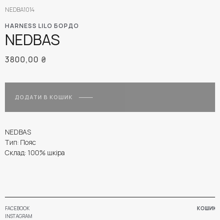
NEDBA1014
HARNESS LILO БОРДО
NEDBAS
3800,00
₴
ДОДАТИ В КОШИК
NEDBAS
Тип: Пояс
Склад: 100% шкіра
FACEBOOK
КОШИК
INSTAGRAM