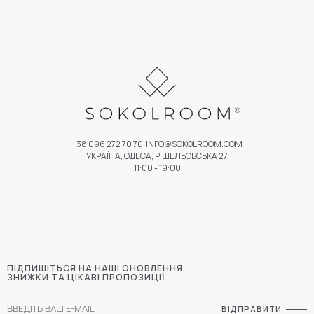
+38 096 272 70 70
INFO@SOKOLROOM.COM
УКРАЇНА, ОДЕСА, РІШЕЛЬЄВСЬКА 27
11:00 - 19:00
ПІДПИШІТЬСЯ НА НАШІ ОНОВЛЕННЯ,
ЗНИЖКИ ТА ЦІКАВІ ПРОПОЗИЦІЇ
ВІДПРАВИТИ