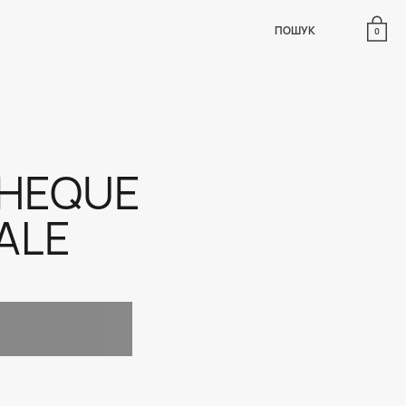
ПОШУК
0
THEQUE
ALE