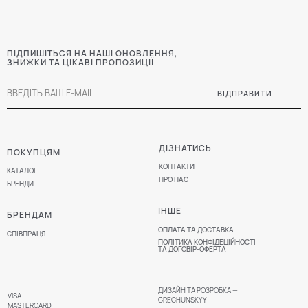
ПІДПИШІТЬСЯ НА НАШІ ОНОВЛЕННЯ,
ЗНИЖКИ ТА ЦІКАВІ ПРОПОЗИЦІЇ
ВІДПРАВИТИ
ДІЗНАТИСЬ
ПОКУПЦЯМ
КОНТАКТИ
КАТАЛОГ
ПРО НАС
БРЕНДИ
ІНШЕ
БРЕНДАМ
ОПЛАТА ТА ДОСТАВКА
СПІВПРАЦЯ
ПОЛІТИКА КОНФІДЕЦІЙНОСТІ
ТА ДОГОВІР-ОФЕРТА
ДИЗАЙН ТА РОЗРОБКА —
VISA
GRECHUNSKYY
MASTERCARD