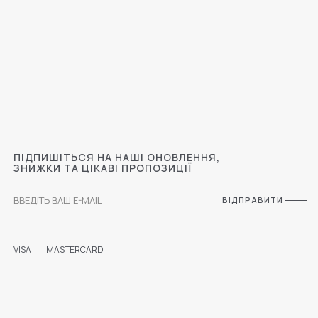
ПІДПИШІТЬСЯ НА НАШІ ОНОВЛЕННЯ,
ЗНИЖКИ ТА ЦІКАВІ ПРОПОЗИЦІЇ
ВІДПРАВИТИ
VISA
MASTERCARD