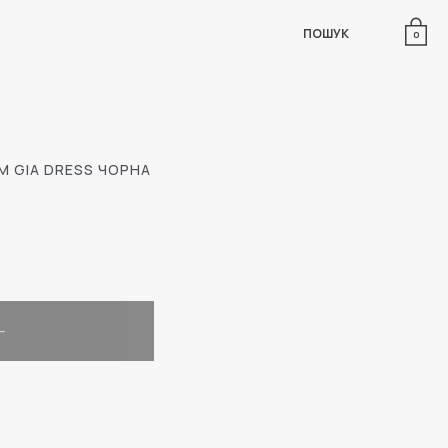
ПОШУК
0
М GIA DRESS ЧОРНА