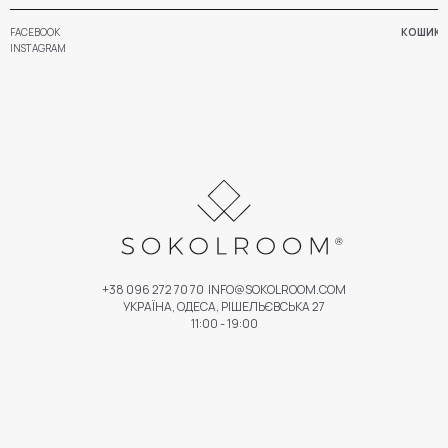
FACEBOOK
КОШИК
INSTAGRAM
+38 096 272 70 70
INFO@SOKOLROOM.COM
УКРАЇНА, ОДЕСА, РІШЕЛЬЄВСЬКА 27
11:00 - 19:00