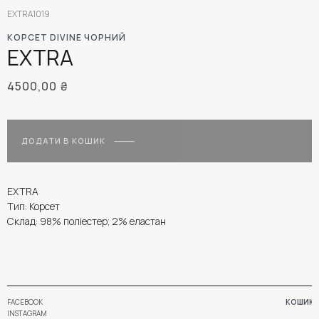
EXTRA1019
КОРСЕТ DIVINE ЧОРНИЙ
EXTRA
4500,00
₴
ДОДАТИ В КОШИК
EXTRA
Тип: Корсет
Склад: 98% поліестер; 2% еластан
FACEBOOK
КОШИК
INSTAGRAM