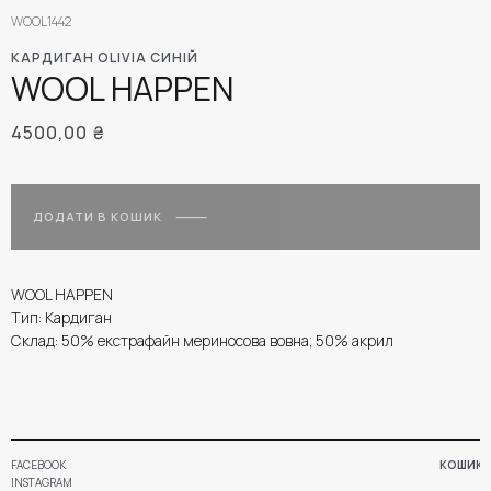
WOOL1442
КАРДИГАН OLIVIA СИНІЙ
WOOL HAPPEN
4500,00
₴
ДОДАТИ В КОШИК
WOOL HAPPEN
Тип: Кардиган
Склад: 50% екстрафайн мериносова вовна; 50% акрил
FACEBOOK
КОШИК
INSTAGRAM