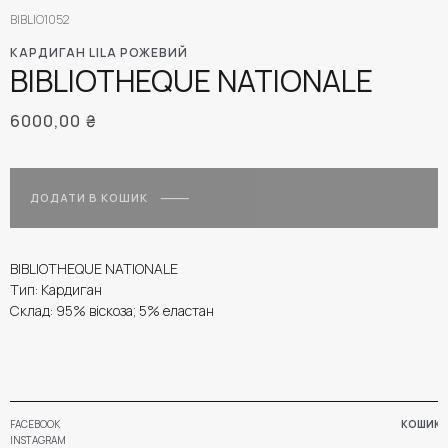
BIBLIO1052
КАРДИГАН LILA РОЖЕВИЙ
BIBLIOTHEQUE NATIONALE
6000,00
₴
ДОДАТИ В КОШИК
BIBLIOTHEQUE NATIONALE
Тип: Кардиган
Склад: 95% віскоза; 5% еластан
FACEBOOK
КОШИК
INSTAGRAM