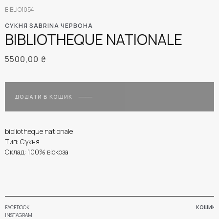
BIBLIO1054
СУКНЯ SABRINA ЧЕРВОНА
BIBLIOTHEQUE NATIONALE
5500,00
₴
ДОДАТИ В КОШИК
bibliotheque nationale
Тип: Сукня
Склад: 100% віскоза
FACEBOOK
КОШИК
INSTAGRAM