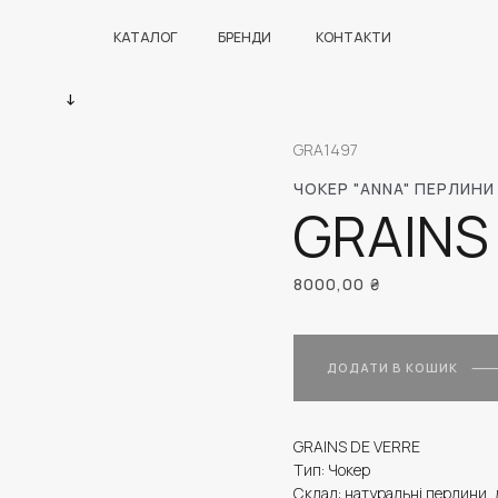
КАТАЛОГ
БРЕНДИ
КОНТАКТИ
GRA1497
ЧОКЕР "ANNA" ПЕРЛИН
GRAINS
8000,00
₴
ДОДАТИ В КОШИК
GRAINS DE VERRE
Тип: Чокер
Склад: натуральні перлини, 