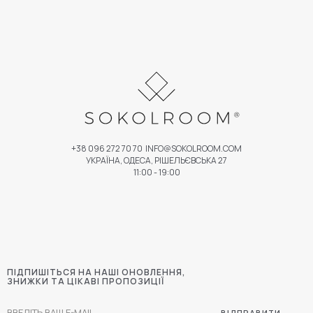
+38 096 272 70 70
INFO@SOKOLROOM.COM
УКРАЇНА, ОДЕСА, РІШЕЛЬЄВСЬКА 27
11:00 - 19:00
ПІДПИШІТЬСЯ НА НАШІ ОНОВЛЕННЯ,
ЗНИЖКИ ТА ЦІКАВІ ПРОПОЗИЦІЇ
ВІДПРАВИТИ