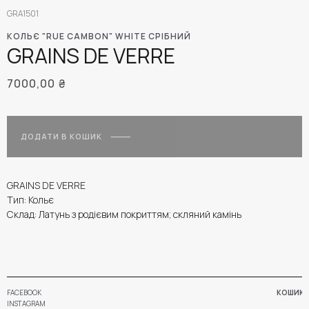
GRA1501
КОЛЬЄ "RUE CAMBON" WHITE СРІБНИЙ
GRAINS DE VERRE
7000,00
₴
ДОДАТИ В КОШИК
GRAINS DE VERRE
Тип: Кольє
Склад: Латунь з родієвим покриттям; скляний камінь
FACEBOOK
КОШИК
INSTAGRAM