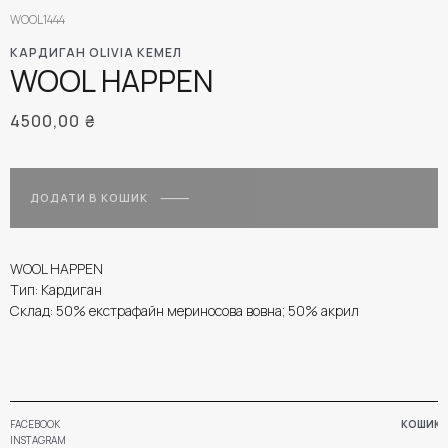
WOOL1444
КАРДИГАН OLIVIA КЕМЕЛ
WOOL HAPPEN
4500,00
₴
ДОДАТИ В КОШИК
WOOL HAPPEN
Тип: Кардиган
Склад: 50% екстрафайн мериносова вовна; 50% акрил
FACEBOOK
КОШИК
INSTAGRAM