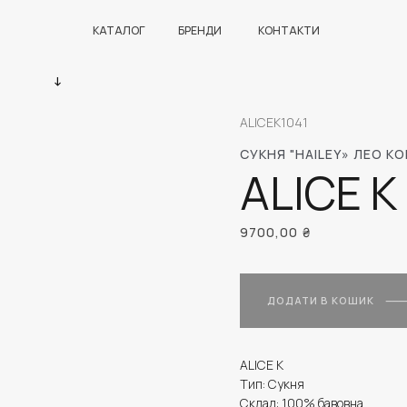
КАТАЛОГ
БРЕНДИ
КОНТАКТИ
ALICEK1041
СУКНЯ "HAILEY» ЛЕО К
ALICE K
9700,00
₴
ДОДАТИ В КОШИК
ALICE K
Тип: Сукня
Склад: 100% бавовна