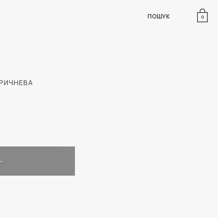
ПОШУК
0
ОРИЧНЕВА