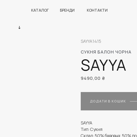
КАТАЛОГ
БРЕНДИ
КОНТАКТИ
SAYYA1415
СУКНЯ БАЛОН ЧОРНА
SAYYA
9490,00
₴
ДОДАТИ В КОШИК
SAYYA
Тип: Сукня
Склад: 50% бавовна; 50% по