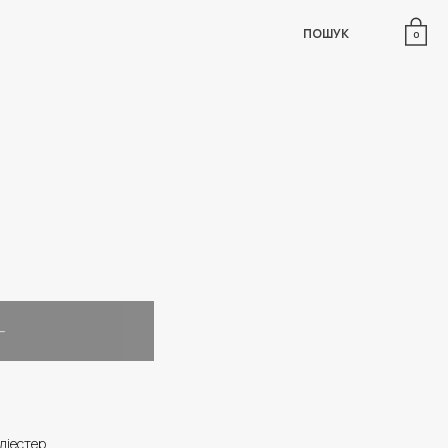
ПОШУК
0
ліестер