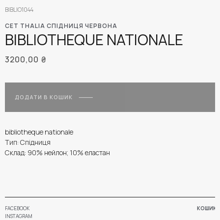
BIBLIO1044
СЕТ THALIA СПІДНИЦЯ ЧЕРВОНА
BIBLIOTHEQUE NATIONALE
3200,00
₴
ДОДАТИ В КОШИК
bibliotheque nationale
Тип: Спідниця
Склад: 90% нейлон; 10% еластан
FACEBOOK
КОШИК
INSTAGRAM