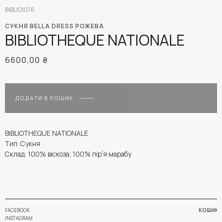
BIBLIO1076
СУКНЯ BELLA DRESS РОЖЕВА
BIBLIOTHEQUE NATIONALE
6600,00
₴
ДОДАТИ В КОШИК
BIBLIOTHEQUE NATIONALE
Тип: Сукня
Склад: 100% віскоза; 100% пірʼя марабу
FACEBOOK
КОШИК
INSTAGRAM