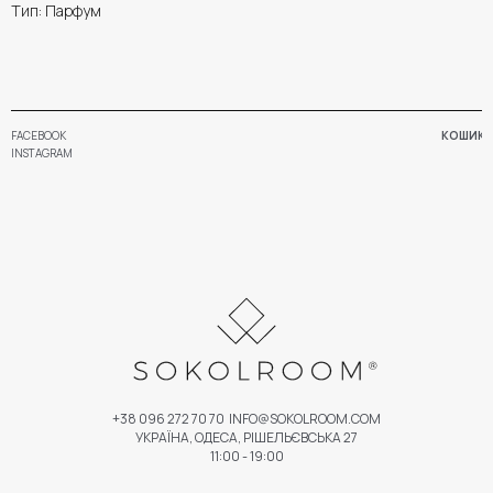
Тип: Парфум
FACEBOOK
КОШИК
INSTAGRAM
+38 096 272 70 70
INFO@SOKOLROOM.COM
УКРАЇНА, ОДЕСА, РІШЕЛЬЄВСЬКА 27
11:00 - 19:00