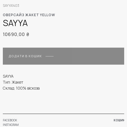
SAYYA1403
ОВЕРСАЙЗ ЖАКЕТ YELLOW
SAYYA
10690,00
₴
ДОДАТИ В КОШИК
SAYYA
Тип: Жакет
Склад: 100% віскоза
FACEBOOK
КОШИК
INSTAGRAM